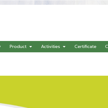
y
Product
Activities
Certificate
C