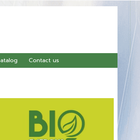
atalog
Contact us